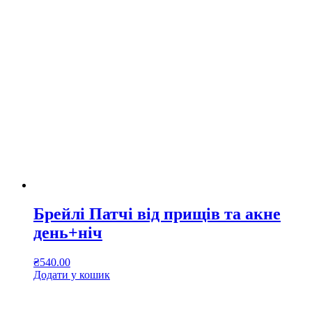
Брейлі Патчі від прищів та акне
день+ніч
₴
540.00
Додати у кошик