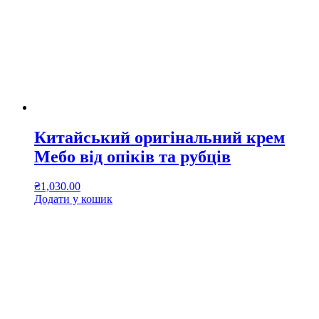
Китайський оригінальний крем
Мебо від опіків та рубців
₴
1,030.00
Додати у кошик