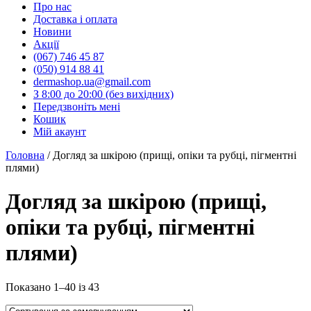
Про нас
Доставка і оплата
Новини
Акції
(067) 746 45 87
(050) 914 88 41
dermashop.ua@gmail.com
З 8:00 до 20:00 (без вихідних)
Передзвоніть мені
Кошик
Мій акаунт
Головна
/ Догляд за шкірою (прищі, опіки та рубці, пігментні
плями)
Догляд за шкірою (прищі,
опіки та рубці, пігментні
плями)
Показано 1–40 із 43