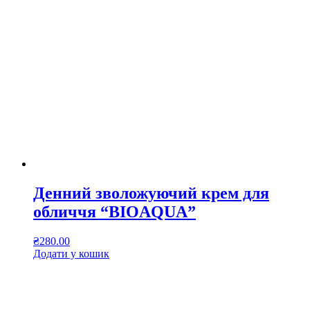
Денний зволожуючий крем для
обличчя “BIOAQUA”
₴
280.00
Додати у кошик