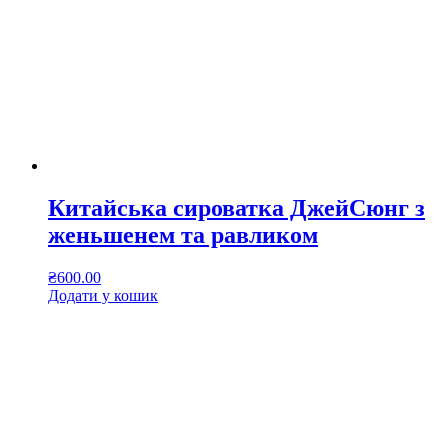
Китайська сироватка ДжейСюнг з
женьшенем та равликом
₴
600.00
Додати у кошик