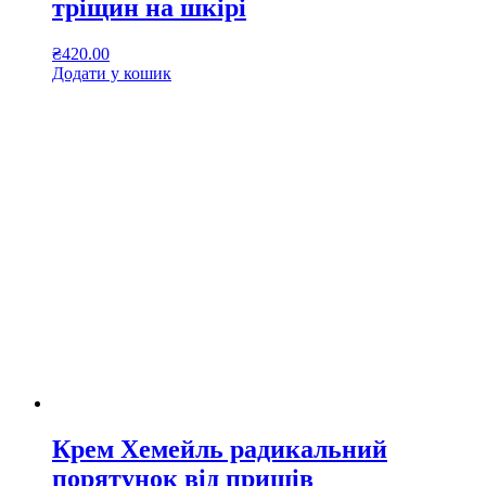
тріщин на шкірі
₴
420.00
Додати у кошик
Крем Хемейль радикальний
порятунок від прищів