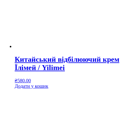
Китайський відбілюючий крем
Їлімей / Yilimei
₴
580.00
Додати у кошик