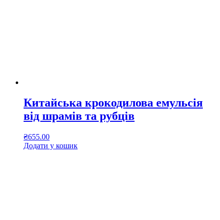
Китайська крокодилова емульсія
від шрамів та рубців
₴
655.00
Додати у кошик