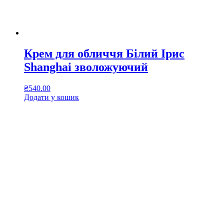
Крем для обличчя Білий Ірис
Shanghai зволожуючий
₴
540.00
Додати у кошик