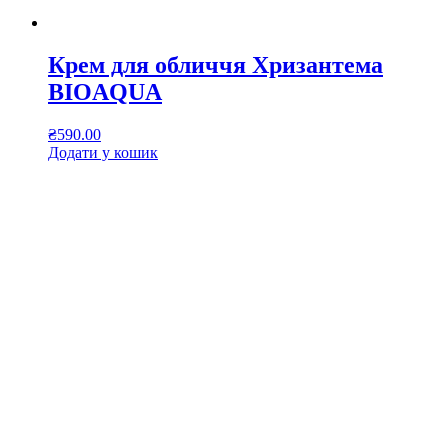
Крем для обличчя Хризантема
BIOAQUA
₴
590.00
Додати у кошик