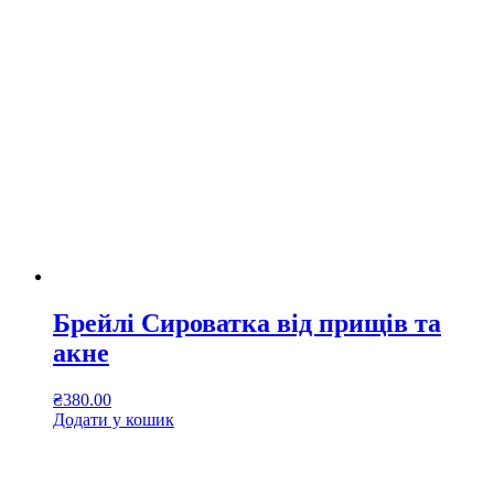
Брейлі Сироватка від прищів та
акне
₴
380.00
Додати у кошик