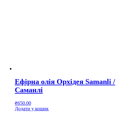
Ефірна олія Орхідея Samanli /
Саманлі
₴
650.00
Додати у кошик