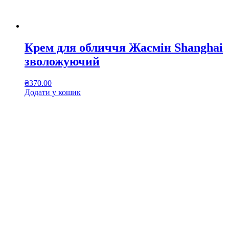
Крем для обличчя Жасмін Shanghai
зволожуючий
₴
370.00
Додати у кошик