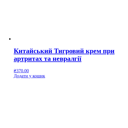
Китайський Тигровий крем при
артритах та невралгії
₴
370.00
Додати у кошик