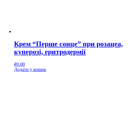
Крем “Перше сонце” при розацеа,
куперозі, еритродермії
₴
0.00
Додати у кошик