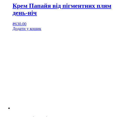
Крем Папайя від пігментних плям
день-ніч
₴
630.00
Додати у кошик