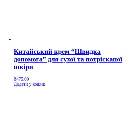
Китайський крем “Швидка
допомога” для сухої та потрісканої
шкіри
₴
475.00
Додати у кошик