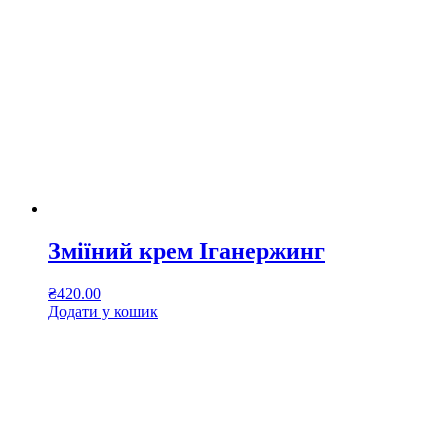
Зміїний крем Іганержинг
₴
420.00
Додати у кошик