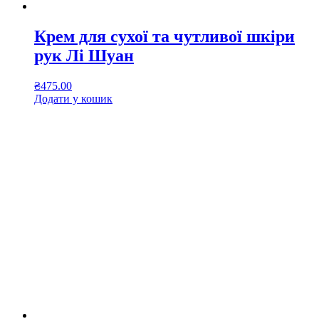
Крем для сухої та чутливої шкіри
рук Лі Шуан
₴
475.00
Додати у кошик