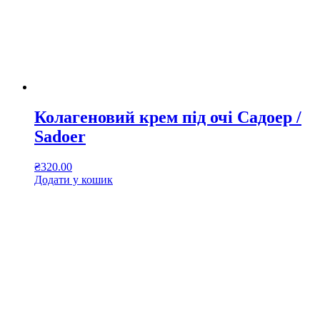
Колагеновий крем під очі Садоер /
Sadoer
₴
320.00
Додати у кошик