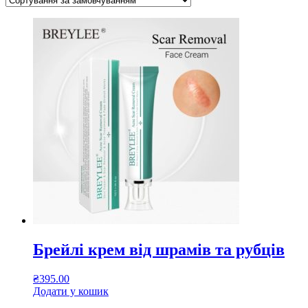
Брейлі крем від шрамів та рубців
₴
395.00
Додати у кошик