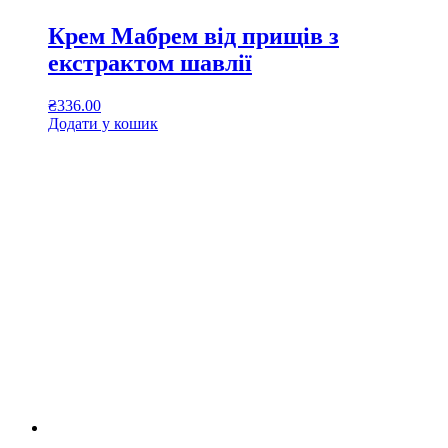
Крем Мабрем від прищів з
екстрактом шавлії
₴
336.00
Додати у кошик