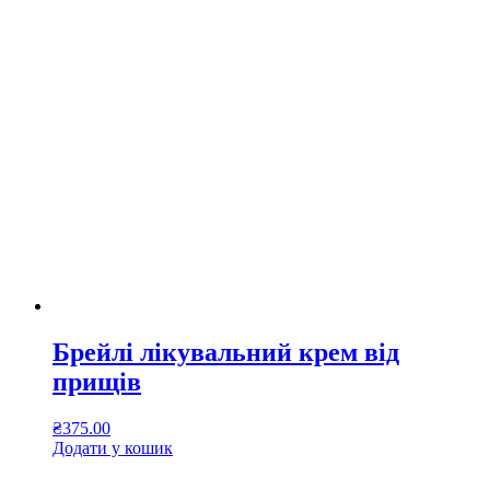
Брейлі лікувальний крем від
прищів
₴
375.00
Додати у кошик