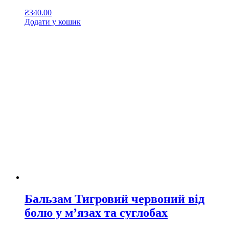
₴
340.00
Додати у кошик
Бальзам Тигровий червоний від
болю у м’язах та суглобах