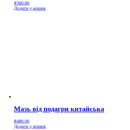
₴
360.00
Додати у кошик
Мазь від подагри китайська
₴
480.00
Додати у кошик