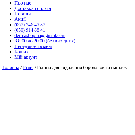
Про нас
Доставка і оплата
Новини
Акції
(067) 746 45 87
(050) 914 88 41
dermashop.ua@gmail.com
З 8:00 до 20:00 (без вихідних)
Передзвоніть мені
Кошик
Мій акаунт
Головна
/
Різне
/ Рідина для видалення бородавок та папілом