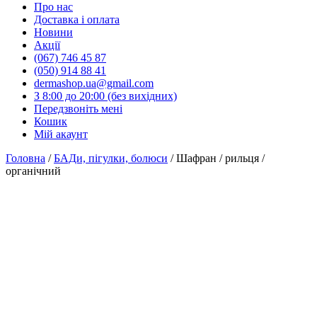
Про нас
Доставка і оплата
Новини
Акції
(067) 746 45 87
(050) 914 88 41
dermashop.ua@gmail.com
З 8:00 до 20:00 (без вихідних)
Передзвоніть мені
Кошик
Мій акаунт
Головна
/
БАДи, пігулки, болюси
/ Шафран / рильця /
органічний