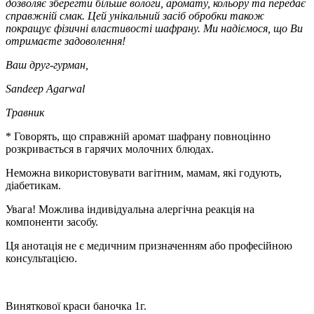
дозволяє зберегти більше вологи, аромату, кольору та передає
справжній смак. Цей унікальний засіб обробки також
покращує фізичні властивості шафрану. Ми надіємося, що Ви
отримаєте задоволення!
Ваш друг-гурман,
Sandeep Agarwal
Травник
* Говорять, що справжній аромат шафрану повноцінно
розкривається в гарячих молочних блюдах.
Неможна використовувати вагітним, мамам, які годують,
діабетикам.
Увага! Можлива індивідуальна алергічна реакція на
компоненти засобу.
Ця анотація не є медичним призначенням або професійною
консультацією.
Виняткової краси баночка 1г.