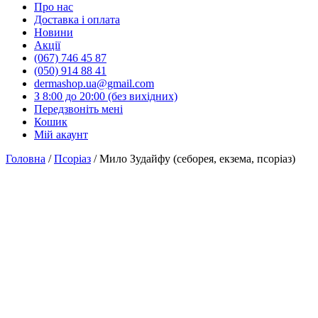
Про нас
Доставка і оплата
Новини
Акції
(067) 746 45 87
(050) 914 88 41
dermashop.ua@gmail.com
З 8:00 до 20:00 (без вихідних)
Передзвоніть мені
Кошик
Мій акаунт
Головна
/
Псоріаз
/ Мило Зудайфу (себорея, екзема, псоріаз)