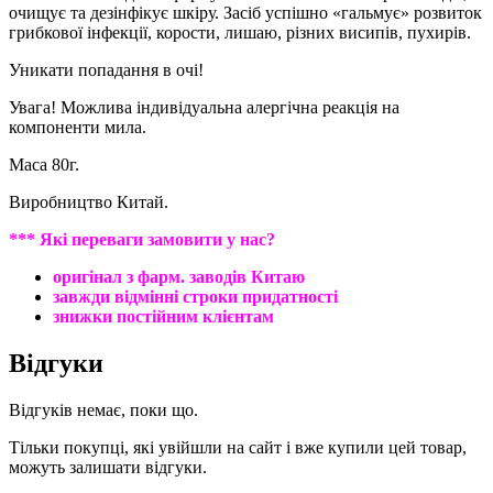
очищує та дезінфікує шкіру. Засіб успішно «гальмує» розвиток
грибкової інфекції, корости, лишаю, різних висипів, пухирів.
Уникати попадання в очі!
Увага! Можлива індивідуальна алергічна реакція на
компоненти мила.
Маса 80г.
Виробництво Китай.
*** Які переваги замовити у нас?
оригінал з фарм. заводів Китаю
завжди відмінні строки придатності
знижки постійним клієнтам
Відгуки
Відгуків немає, поки що.
Тільки покупці, які увійшли на сайт і вже купили цей товар,
можуть залишати відгуки.