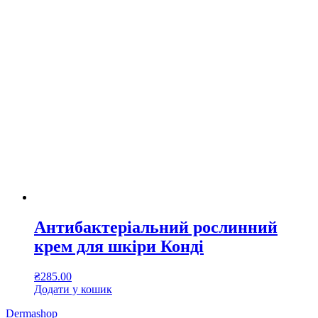
Антибактеріальний рослинний
крем для шкіри Конді
₴
285.00
Додати у кошик
Dermashop