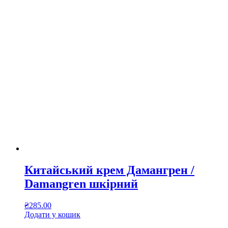
Китайський крем Дамангрен /
Damangren шкірний
₴
285.00
Додати у кошик