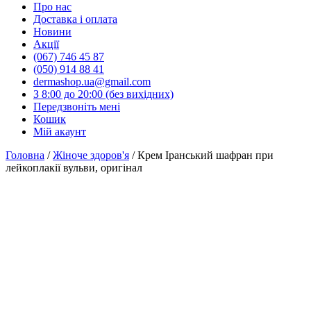
Про нас
Доставка і оплата
Новини
Акції
(067) 746 45 87
(050) 914 88 41
dermashop.ua@gmail.com
З 8:00 до 20:00 (без вихідних)
Передзвоніть мені
Кошик
Мій акаунт
Головна
/
Жіноче здоров'я
/ Крем Іранський шафран при
лейкоплакії вульви, оригінал