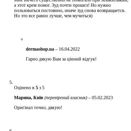
а этот крем помог. Зуд почти прошел! Но нужно
пользоваться постоянно, иначе зуд снова возвращается.
Но это все равно лучше, чем мучиться)
dermashop.ua
–
16.04.2022
Гарно дякую Вам за цінний відгук!
Оцінено в
5
з 5
Марина, Київ
(перевірений власник)
–
05.02.2023
Оригінал точно, дякую!