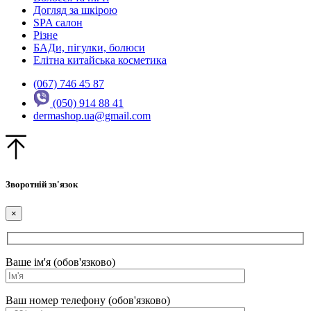
Догляд за шкірою
SPA салон
Різне
БАДи, пігулки, болюси
Елітна китайська косметика
(067) 746 45 87
(050) 914 88 41
dermashop.ua@gmail.com
Зворотній зв'язок
×
Ваше ім'я (обов'язково)
Ваш номер телефону (обов'язково)