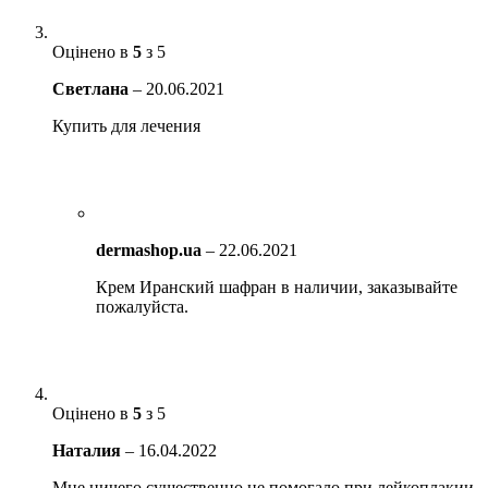
Оцінено в
5
з 5
Светлана
–
20.06.2021
Купить для лечения
dermashop.ua
–
22.06.2021
Крем Иранский шафран в наличии, заказывайте
пожалуйста.
Оцінено в
5
з 5
Наталия
–
16.04.2022
Мне ничего существенно не помогало при лейкоплакии,