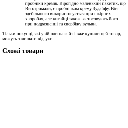
пробніки кремів. Вірогідно маленький пакетик, що
Ви отримали, є пробнічком крему Зудайфу. Він
здебільшого використовується при шкірних
хворобах, але китайці також застосовують його
при подразненні та свербіжу вульви.
Тільки покупці, які увійшли на сайт і вже купили цей товар,
можуть залишати відгуки.
Схожі товари