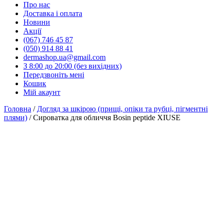
Про нас
Доставка і оплата
Новини
Акції
(067) 746 45 87
(050) 914 88 41
dermashop.ua@gmail.com
З 8:00 до 20:00 (без вихідних)
Передзвоніть мені
Кошик
Мій акаунт
Головна
/
Догляд за шкірою (прищі, опіки та рубці, пігментні
плями)
/ Сироватка для обличчя Bosin peptide XIUSE