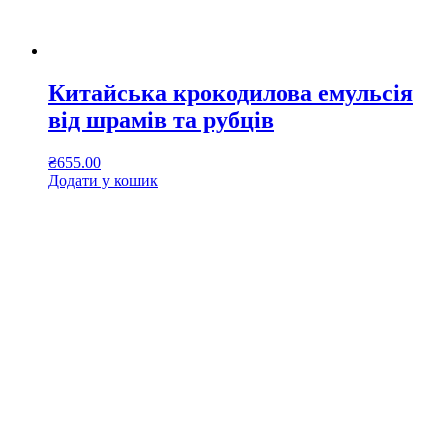
Китайська крокодилова емульсія
від шрамів та рубців
₴
655.00
Додати у кошик