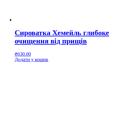
Сироватка Хемейль глибоке
очищення від прищів
₴
630.00
Додати у кошик